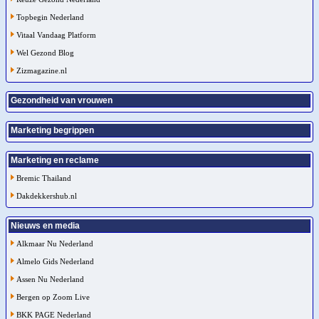
Topbegin Nederland
Vitaal Vandaag Platform
Wel Gezond Blog
Zizmagazine.nl
Gezondheid van vrouwen
Marketing begrippen
Marketing en reclame
Bremic Thailand
Dakdekkershub.nl
Nieuws en media
Alkmaar Nu Nederland
Almelo Gids Nederland
Assen Nu Nederland
Bergen op Zoom Live
BKK PAGE Nederland