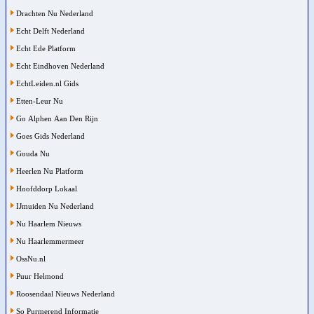
Drachten Nu Nederland
Echt Delft Nederland
Echt Ede Platform
Echt Eindhoven Nederland
EchtLeiden.nl Gids
Etten-Leur Nu
Go Alphen Aan Den Rijn
Goes Gids Nederland
Gouda Nu
Heerlen Nu Platform
Hoofddorp Lokaal
IJmuiden Nu Nederland
Nu Haarlem Nieuws
Nu Haarlemmermeer
OssNu.nl
Puur Helmond
Roosendaal Nieuws Nederland
So Purmerend Informatie